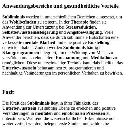
Anwendungsbereiche und gesundheitliche Vorteile
Subliminals
werden in unterschiedlichen Bereichen eingesetzt, um
das
Wohlbefinden
zu steigern. In der
Therapie
finden sie
Anwendung zur Unterstützung bei
Stressreduktion
,
Selbstbewusstseinssteigerung
und
Angstbewältigung
. Viele
Anwender berichten, dass sie durch subliminale Botschaften eine
verbesserte
mentale Klarheit
und eine positive
Einstellung
entwickelt haben. Zudem werden
Subliminals
häufig in
Klangprogrammen
integriert, um die Wirkung von Musik zu
verstärken und so eine tiefere
Entspannung
und
Meditation
zu
ermöglichen. Diese unterschwellige Technik kann dabei helfen, das
Unterbewusstsein
behutsam neu zu programmieren und
nachhaltige Veränderungen im persönlichen Verhalten zu bewirken.
Fazit
Die Kraft der
Subliminals
liegt in ihrer Fähigkeit, das
Unterbewusstsein
auf subtiler Ebene zu erreichen und positive
Veränderungen in
mentalen
und
emotionalen Prozessen
zu
unterstützen. Während die wissenschaftlichen Erkenntnisse noch
weiter vertieft werden, belegen erste Studien und zahlreiche