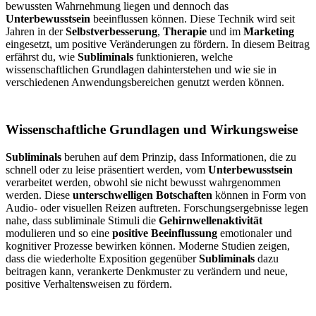
bewussten Wahrnehmung liegen und dennoch das
Unterbewusstsein
beeinflussen können. Diese Technik wird seit
Jahren in der
Selbstverbesserung
,
Therapie
und im
Marketing
eingesetzt, um positive Veränderungen zu fördern. In diesem Beitrag
erfährst du, wie
Subliminals
funktionieren, welche
wissenschaftlichen Grundlagen dahinterstehen und wie sie in
verschiedenen Anwendungsbereichen genutzt werden können.
Wissenschaftliche Grundlagen und Wirkungsweise
Subliminals
beruhen auf dem Prinzip, dass Informationen, die zu
schnell oder zu leise präsentiert werden, vom
Unterbewusstsein
verarbeitet werden, obwohl sie nicht bewusst wahrgenommen
werden. Diese
unterschwelligen Botschaften
können in Form von
Audio- oder visuellen Reizen auftreten. Forschungsergebnisse legen
nahe, dass subliminale Stimuli die
Gehirnwellenaktivität
modulieren und so eine
positive Beeinflussung
emotionaler und
kognitiver Prozesse bewirken können. Moderne Studien zeigen,
dass die wiederholte Exposition gegenüber
Subliminals
dazu
beitragen kann, verankerte Denkmuster zu verändern und neue,
positive Verhaltensweisen zu fördern.