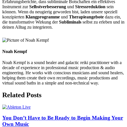
Erfahrungsberichte, dass subliminale Botschaften ein effektives
Instrument zur
Selbstverbesserung
und
Stressreduktion
sein
können. Wenn du neugierig geworden bist, laden unsere speziell
konzipierten
Klangprogramme
und
Therapieangebote
dazu ein,
die transformative Wirkung der
Subliminals
selbst zu erleben und in
deinen Alltag zu integrieren.
Noah Kempf
Noah Kempf is a sound healer and galactic reiki practitioner with a
decade of experience in professional music production & audio
engineering. He works with conscious musicians and sound healers,
helping them create their own recordings, music productions and
virtual sound baths in a simple and non-technical way.
Related Posts
You Don’t Have to Be Ready to Begin Making Your
Own Music